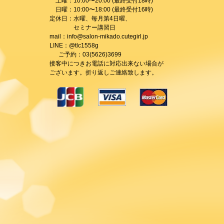
土曜：10:00〜20:00 (最終受付18時)
日曜：10:00〜18:00 (最終受付16時)
定休日：水曜、毎月第4日曜、
セミナー講習日
mail：info@salon-mikado.cutegirl.jp
LINE：@tlc1558g
ご予約：03(5626)3699
接客中につきお電話に対応出来ない場合が
ございます。折り返しご連絡致します。