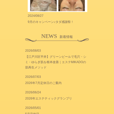
2024/08/27
9月のキャンペーン♪タダ感謝祭！
NEWS
新着情報
2026/08/03
【江戸川区平井】グリーンピールで毛穴・シ
ミ・ゆらぎ肌を根本改善｜エステMIKADOの
肌再生メソッド
2026/07/03
2026年7月定休日のご案内
2026/06/24
2026年エステティックグランプリ
2026/05/01