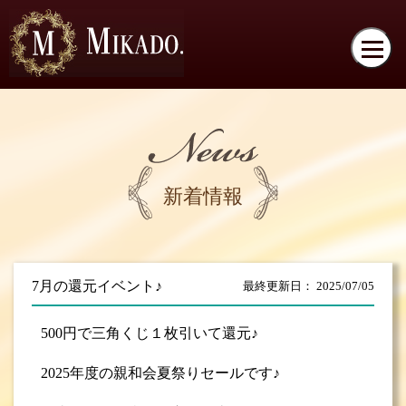
新着情報
7月の還元イベント♪
最終更新日： 2025/07/05
500円で三角くじ１枚引いて還元♪
2025年度の親和会夏祭りセールです♪