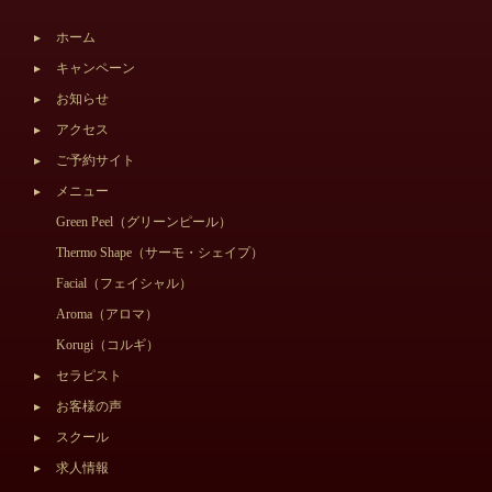
ホーム
キャンペーン
お知らせ
アクセス
ご予約サイト
メニュー
Green Peel（グリーンピール）
Thermo Shape（サーモ・シェイプ）
Facial（フェイシャル）
Aroma（アロマ）
Korugi（コルギ）
セラピスト
お客様の声
スクール
求人情報