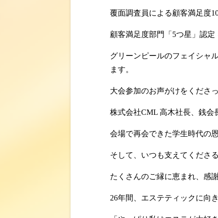
覆面調査員による顧客満足度1
顧客満足度部門「5つ星」認定
グリーンピールのフェイシャ
ます。
大会参加のお声がけをくださ
株式会社CML 高木社長、銭会
会場で再会できた学生時代の
そして、いつも支えてくださ
たくさんのご縁に恵まれ、感
26年間、エステティックに向