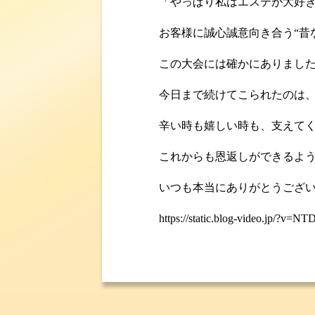
「やっぱり私はエステが大好き
お客様に誠心誠意向き合う“昔
この大会には確かにありまし
今日まで続けてこられたのは
辛い時も嬉しい時も、支えて
これからも恩返しができるよ
いつも本当にありがとうござ
https://static.blog-video.jp/