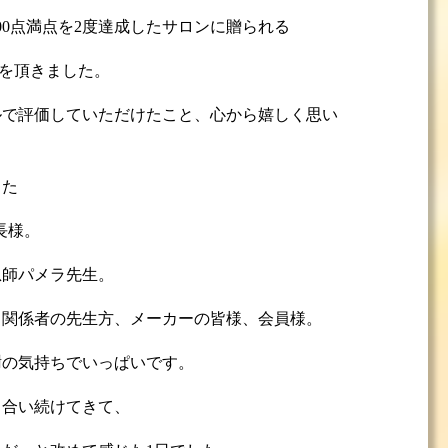
00点満点を2度達成したサロンに贈られる
 を頂きました。
ルで評価していただけたこと、心から嬉しく思い
った
長様。
恩師パメラ先生。
る関係者の先生方、メーカーの皆様、会員様。
謝の気持ちでいっぱいです。
き合い続けてきて、