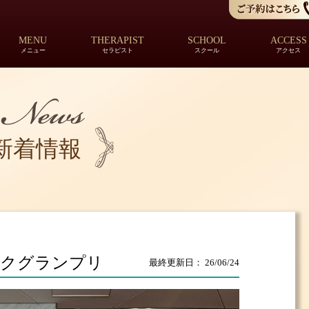
MENU
THERAPIST
SCHOOL
ACCESS
メニュー
セラピスト
スクール
アクセス
新着情報
ックグランプリ
最終更新日： 26/06/24