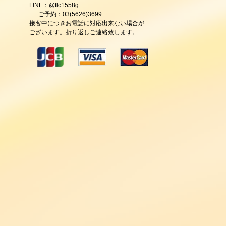
LINE：@tlc1558g
ご予約：03(5626)3699
接客中につきお電話に対応出来ない場合が
ございます。折り返しご連絡致します。