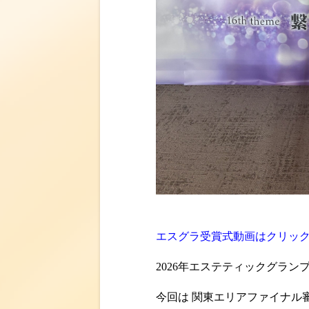
エスグラ受賞式
動画はクリッ
2026年エステティックグラ
今回は 関東エリアファイナル