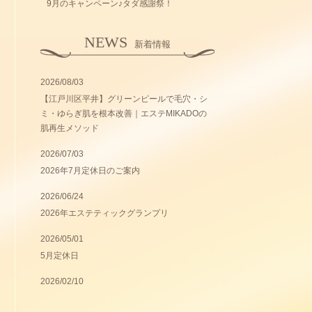
9月のキャンペーン♪タダ感謝祭！
NEWS
新着情報
2026/08/03
【江戸川区平井】グリーンピールで毛穴・シ
ミ・ゆらぎ肌を根本改善｜エステMIKADOの
肌再生メソッド
2026/07/03
2026年7月定休日のご案内
2026/06/24
2026年エステティックグランプリ
2026/05/01
5月定休日
2026/02/10