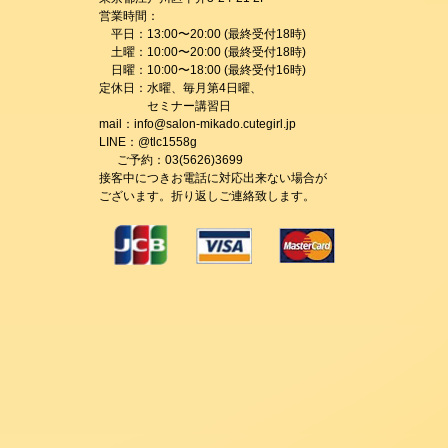
営業時間：
平日：13:00〜20:00 (最終受付18時)
土曜：10:00〜20:00 (最終受付18時)
日曜：10:00〜18:00 (最終受付16時)
定休日：水曜、毎月第4日曜、
セミナー講習日
mail：info@salon-mikado.cutegirl.jp
LINE：@tlc1558g
ご予約：03(5626)3699
接客中につきお電話に対応出来ない場合が
ございます。折り返しご連絡致します。