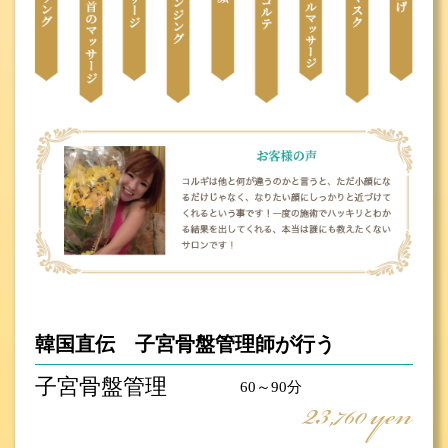
韓国直伝 子宮骨盤管理師が行う
子宮骨盤管理
60～90分
23
yen
,760