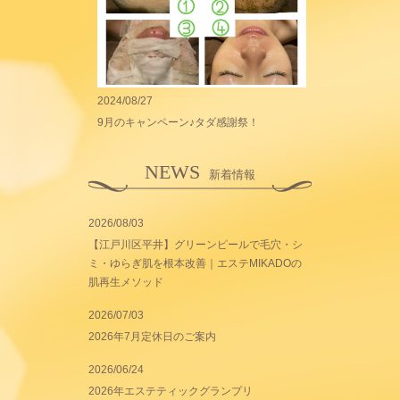
2024/08/27
9月のキャンペーン♪タダ感謝祭！
NEWS
新着情報
2026/08/03
【江戸川区平井】グリーンピールで毛穴・シ
ミ・ゆらぎ肌を根本改善｜エステMIKADOの
肌再生メソッド
2026/07/03
2026年7月定休日のご案内
2026/06/24
2026年エステティックグランプリ