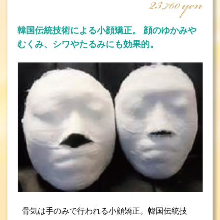
23
yen
,760
韓国伝統技術による小顔矯正。 顔のゆかみや
むくみ、シワやたるみにも効果的。
骨気は手のみで行われる小顔矯正。韓国伝統技