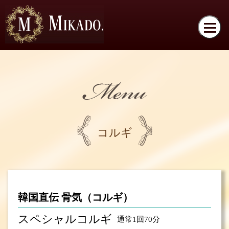
コルギ
韓国直伝 骨気（コルギ）
スペシャルコルギ
通常1回70分