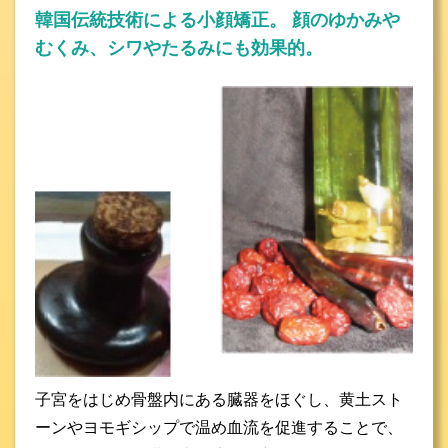
韓国伝統技術による小顔矯正。 顔のゆかみや
むくみ、シワやたるみにも効果的。
子宮をはじめ骨盤内にある臓器をほぐし、黄土スト
ーンやヨモギシップで温め血流を促進することで、