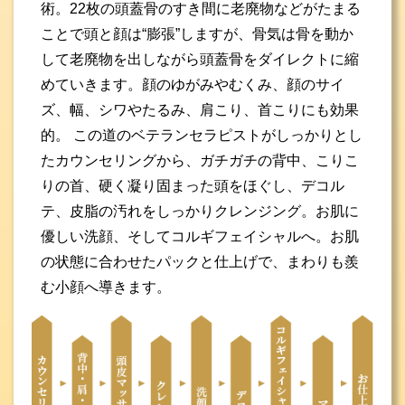
術。22枚の頭蓋骨のすき間に老廃物などがたまる
ことで頭と顔は“膨張”しますが、骨気は骨を動か
して老廃物を出しながら頭蓋骨をダイレクトに縮
めていきます。顔のゆがみやむくみ、顔のサイ
ズ、幅、シワやたるみ、肩こり、首こりにも効果
的。 この道のベテランセラピストがしっかりとし
たカウンセリングから、ガチガチの背中、こりこ
りの首、硬く凝り固まった頭をほぐし、デコル
テ、皮脂の汚れをしっかりクレンジング。お肌に
優しい洗顔、そしてコルギフェイシャルへ。お肌
の状態に合わせたパックと仕上げで、まわりも羨
む小顔へ導きます。