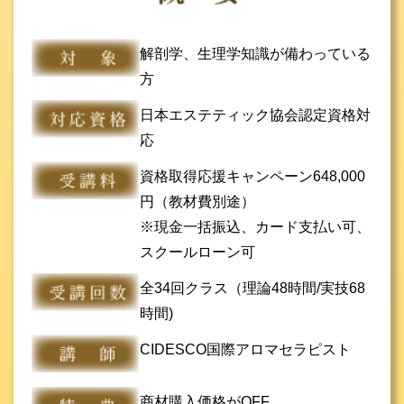
解剖学、生理学知識が備わっている
方
日本エステティック協会認定資格対
応
資格取得応援キャンペーン648,000
円（教材費別途）
※現金一括振込、カード支払い可、
スクールローン可
全34回クラス（理論48時間/実技68
時間)
CIDESCO国際アロマセラピスト
商材購入価格がOFF