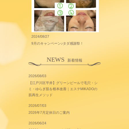
2024/08/27
9月のキャンペーン♪タダ感謝祭！
NEWS
新着情報
2026/08/03
【江戸川区平井】グリーンピールで毛穴・シ
ミ・ゆらぎ肌を根本改善｜エステMIKADOの
肌再生メソッド
2026/07/03
2026年7月定休日のご案内
2026/06/24