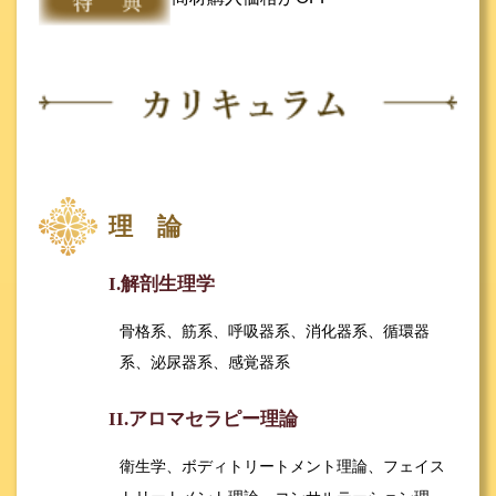
理 論
I.解剖生理学
骨格系、筋系、呼吸器系、消化器系、循環器
系、泌尿器系、感覚器系
II.アロマセラピー理論
衛生学、ボディトリートメント理論、フェイス