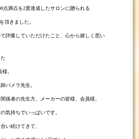
00点満点を2度達成したサロンに贈られる
 を頂きました。
ルで評価していただけたこと、心から嬉しく思い
った
長様。
恩師パメラ先生。
る関係者の先生方、メーカーの皆様、会員様。
謝の気持ちでいっぱいです。
き合い続けてきて、