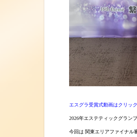
エスグラ受賞式
動画はクリッ
2026年エステティックグラ
今回は 関東エリアファイナル