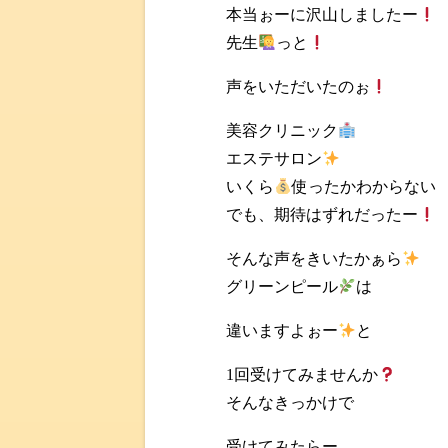
本当ぉーに沢山しましたー
先生
っと
声をいただいたのぉ
美容クリニック
エステサロン
いくら
使ったかわからない
でも、期待はずれだったー
そんな声をきいたかぁら
グリーンピール
は
違いますよぉー
と
1回受けてみませんか
そんなきっかけで
受けてみたらー