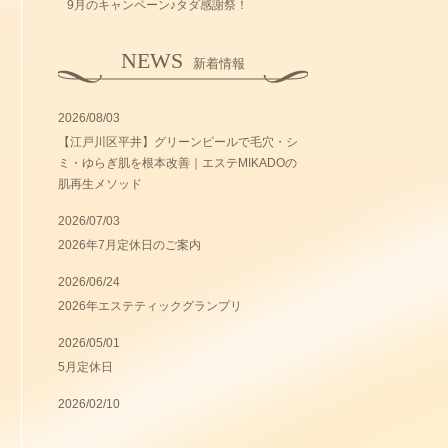
9月のキャンペーン♪タダ感謝祭！
NEWS
新着情報
2026/08/03
【江戸川区平井】グリーンピールで毛穴・シ
ミ・ゆらぎ肌を根本改善｜エステMIKADOの
肌再生メソッド
2026/07/03
2026年7月定休日のご案内
2026/06/24
2026年エステティックグランプリ
2026/05/01
5月定休日
2026/02/10