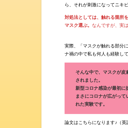
ら、それが刺激になってニキ
対処法としては、触れる箇所
マスク選ぶ。
なんですが、実
実際、「マスクが触れる部分
ナ禍の中で私も何人も経験し
そんな中で、マスクが皮
されました。
新型コロナ感染が最初に
まさにコロナが広がって
れた実験です。
論文はこちらになります♪（英