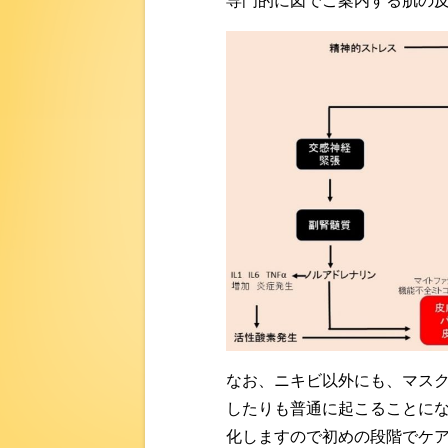
専門的に図でご案内する肌の反応
なお、ニキビ以外にも、マス
したりも普通に起こることに
化しますので初めの段階でケ