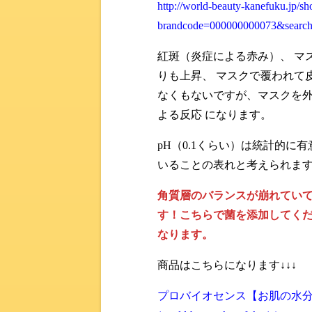
http://world-beauty-kanefuku.jp/sh
brandcode=000000000073&searc
紅斑（炎症による赤み）、 マ
りも上昇、 マスクで覆われて
なくもないですが、マスクを
よる反応 になります。
pH（0.1くらい）は統計的に
いることの表れと考えられま
角質層のバランスが崩れてい
す！こちらで菌を添加してくだ
なります。
商品はこちらになります↓↓↓
プロバイオセンス【お肌の水