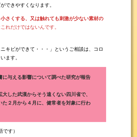
ビができやすくなります。
を小さくする、又は触れても刺激が少ない素材の
はこれだけではないんです。
にニキビができて・・・」というご相談は、コロ
ています。
膚に与える影響について調べた研究が報告
拡大した武漢からそう遠くない四川省で、
いた２月から４月に、健常者を対象に行わ
語です）