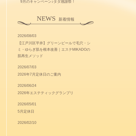
9月のキャンペーン♪タダ感謝祭！
NEWS
新着情報
2026/08/03
【江戸川区平井】グリーンピールで毛穴・シ
ミ・ゆらぎ肌を根本改善｜エステMIKADOの
肌再生メソッド
2026/07/03
2026年7月定休日のご案内
2026/06/24
2026年エステティックグランプリ
2026/05/01
5月定休日
2026/02/10