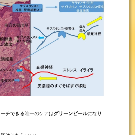
ローチできる唯一のケアは
グリーンピール
になり