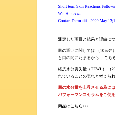
Short-term Skin Reactions Follow
Wei Hua
et al
.
Contact Dermatitis. 2020 May 13;
測定した項目と結果と理由に
肌の潤いに関しては （10％強
と口の間にたまるから 。
こち
経皮水分喪失量（TEWL） （2
れていることの表れと考えら
肌の水分量を上昇させる為には
パフォーマンスセラムをご使用
商品はこちら↓↓↓