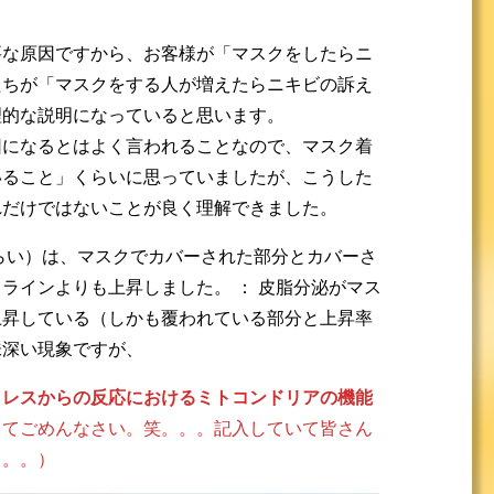
要な原因ですから、お客様が「マスクをしたらニ
たちが「マスクをする人が増えたらニキビの訴え
理的な説明になっていると思います。
因になるとはよく言われることなので、マスク着
いること」くらいに思っていましたが、こうした
れだけではないことが良く理解できました。
くらい）は、マスクでカバーされた部分とカバーさ
ラインよりも上昇しました。 ： 皮脂分泌がマス
上昇している（しかも覆われている部分と上昇率
味深い現象ですが、
トレスからの反応におけるミトコンドリアの機能
ってごめんなさい。笑。。。記入していて皆さん
。。。）