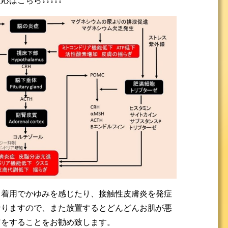
はこちら↓↓↓↓↓
ク着用でかゆみを感じたり、接触性皮膚炎を発症
なりますので、また放置するとどんどんお肌が悪
アをすることをお勧め致します。