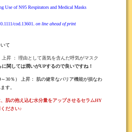
ing Use of N95 Respirators and Medical Masks
10.1111/cod.13601.
on line ahead of print
ついて
）上昇 ： 理由として蒸気を含んだ呼気がマスク
らに関しては潤いがUPするので良いですね！
0～30％） 上昇： 肌の健常なバリア機能が損なわ
れます。
、肌の抱え込む水分量をアップさせるセラムHY
ください♪