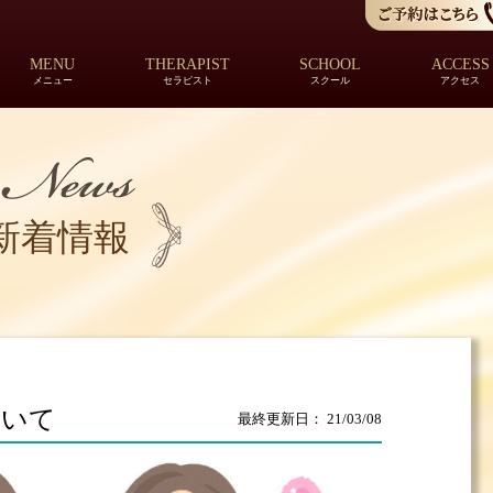
MENU
THERAPIST
SCHOOL
ACCESS
メニュー
セラピスト
スクール
アクセス
新着情報
ついて
最終更新日： 21/03/08