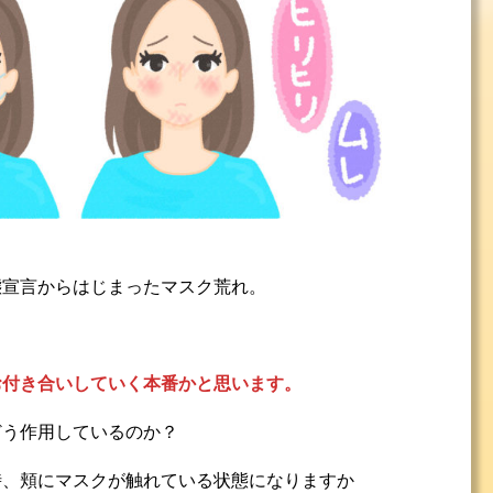
態宣言からはじまったマスク荒れ。
お付き合いしていく本番かと思います。
どう作用しているのか？
時、頬にマスクが触れている状態になりますか