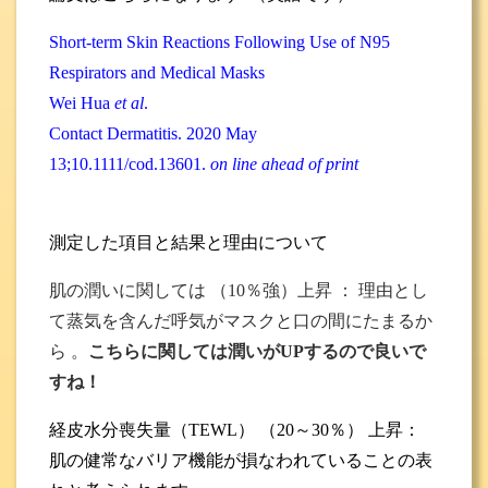
Short-term Skin Reactions Following Use of N95
Respirators and Medical Masks
Wei Hua
et al
.
Contact Dermatitis. 2020 May
13;10.1111/cod.13601.
on line ahead of print
測定した項目と結果と理由について
肌の潤いに関しては （10％強）上昇 ： 理由とし
て蒸気を含んだ呼気がマスクと口の間にたまるか
ら 。
こちらに関しては潤いがUPするので良いで
すね！
経皮水分喪失量（TEWL） （20～30％） 上昇：
肌の健常なバリア機能が損なわれていることの表