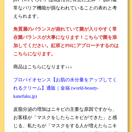
常なバリア機能が損なわれていることの表れと考
えられます。
角質層のバランスが崩れていて菌が入りやすく常
在菌バランスが大事になります！こちらで菌を添
加してください。紅班とPHにアプローチするのは
こちらになります。
商品はこちらになります↓↓↓
プロバイオセンス【お肌の水分量をアップしてく
れるクリーム】通販｜金福 (world-beauty-
kanefuku.jp)
皮脂分泌の増加はニキビの主要な原因ですから、
お客様が「マスクをしたらニキビができた」と感
じる、私たちが「マスクをする人が増えたらニキ