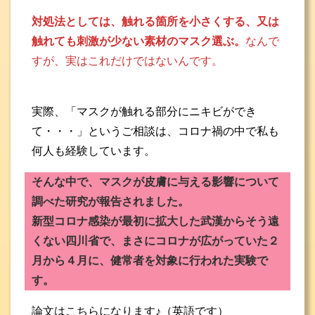
対処法としては、触れる箇所を小さくする、又は
触れても刺激が少ない素材のマスク選ぶ。
なんで
すが、実はこれだけではないんです。
実際、「マスクが触れる部分にニキビができ
て・・・」というご相談は、コロナ禍の中で私も
何人も経験しています。
そんな中で、マスクが皮膚に与える影響について
調べた研究が報告されました。
新型コロナ感染が最初に拡大した武漢からそう遠
くない四川省で、まさにコロナが広がっていた２
月から４月に、健常者を対象に行われた実験で
す。
論文はこちらになります♪（英語です）