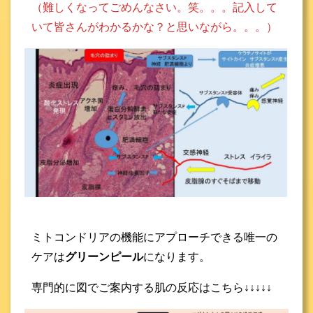
（難しくなってごめんなさい。笑。。。記入して
いて皆さんがわかるかな？と思いながら。。。）
ミトコンドリアの機能にアプローチできる唯一の
ケアは
グリーンピール
になります。
専門的に図でご案内する肌の反応はこちら↓↓↓↓↓