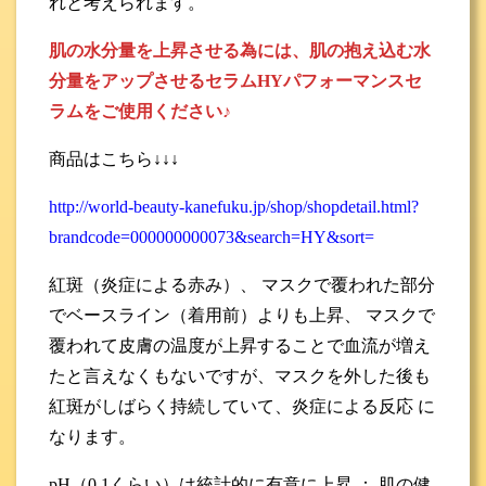
れと考えられます。
肌の水分量を上昇させる為には、肌の抱え込む水
分量をアップさせるセラムHYパフォーマンスセ
ラムをご使用ください♪
商品はこちら↓↓↓
http://world-beauty-kanefuku.jp/shop/shopdetail.html?
brandcode=000000000073&search=HY&sort=
紅斑（炎症による赤み）、 マスクで覆われた部分
でベースライン（着用前）よりも上昇、 マスクで
覆われて皮膚の温度が上昇することで血流が増え
たと言えなくもないですが、マスクを外した後も
紅斑がしばらく持続していて、炎症による反応 に
なります。
pH（0.1くらい）は統計的に有意に上昇 ： 肌の健