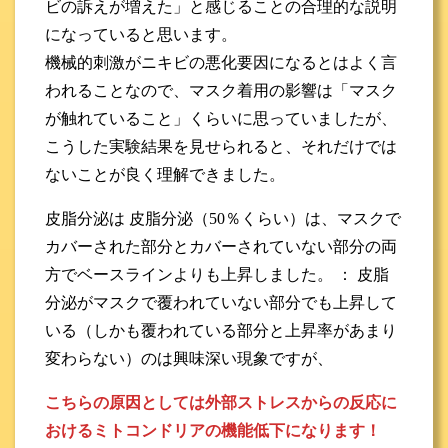
ビの訴えが増えた」と感じることの合理的な説明
になっていると思います。
機械的刺激がニキビの悪化要因になるとはよく言
われることなので、マスク着用の影響は「マスク
が触れていること」くらいに思っていましたが、
こうした実験結果を見せられると、それだけでは
ないことが良く理解できました。
皮脂分泌は 皮脂分泌（50％くらい）は、マスクで
カバーされた部分とカバーされていない部分の両
方でベースラインよりも上昇しました。 ： 皮脂
分泌がマスクで覆われていない部分でも上昇して
いる（しかも覆われている部分と上昇率があまり
変わらない）のは興味深い現象ですが、
こちらの原因としては外部ストレスからの反応に
おけるミトコンドリアの機能低下になります！